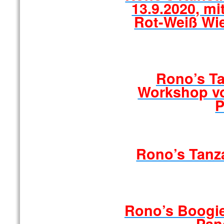
13.9.2020, m
Rot-Weiß Wi
Rono’s T
Workshop vo
P
Rono’s Tanz
Rono’s Boogie
Pan