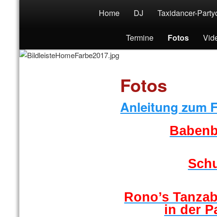
Main menu
Home
DJ
Taxidancer-Party
DJ-Dancer
Termine
Fotos
Vid
Fotos
Anleitung zum 
Babenb
Schu
Rono’s Tanzab
in der 