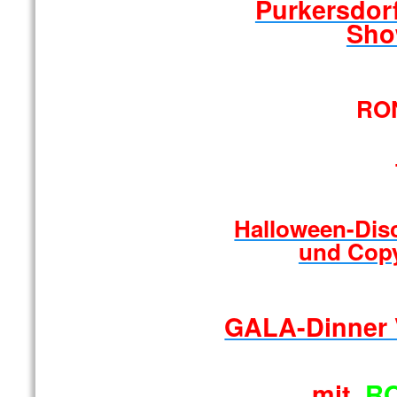
Purkersdorf
Sho
RO
Halloween-Disc
und Copy
GALA-Dinner V
mit
R