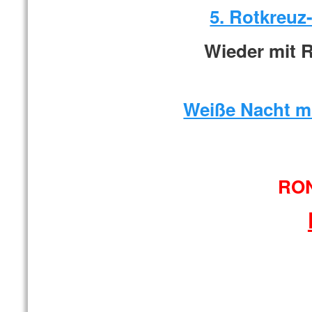
5. Rotkreuz
Wieder mit 
Weiße Nacht mi
RO