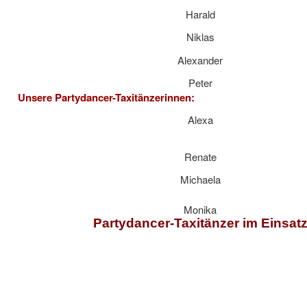
Harald
Niklas
Alexander
Peter
sere Partydancer-Taxitänzerinnen:
Alexa
Renate
Michaela
Monika
Partydancer-Taxitänzer im Einsat