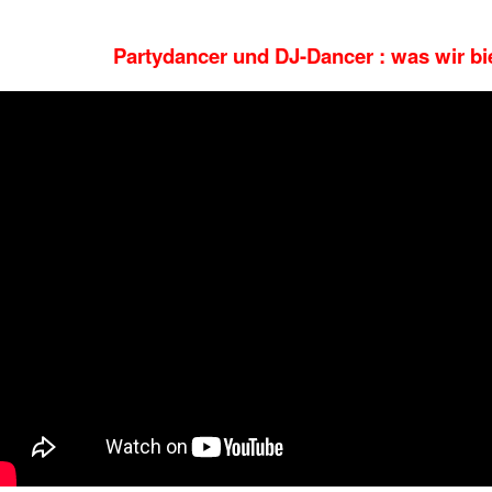
Partydancer und DJ-Dancer : was wir bi